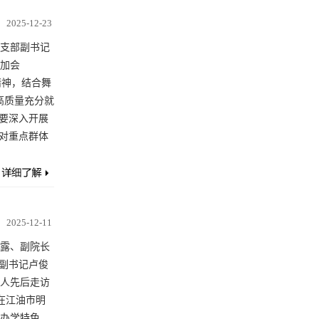
2025-12-23
党支部副书记
加会
精神，结合舞
高质量充分就
师要深入开展
对重点群体
2025-12-11
露、副院长
副书记卢俊
人先后走访
在江油市明
办学特色、