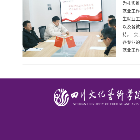
为扎实推
就业工作
生就业工
以及各教
持。 会
各专业的
就业工作