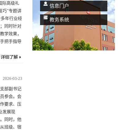
册国际高级礼
信息门户
技巧”专题讲
合多年行业经
教务系统
；同时针对
教学效果，
手把手指导
2026-03-23
党支部副书记
员参会。会
作要求、压
业发展现
。同时，他
从班级、宿