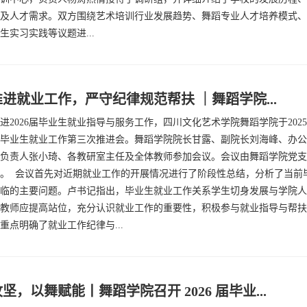
及人才需求。双方围绕艺术培训行业发展趋势、舞蹈专业人才培养模式、
生实习实践等议题进...
进就业工作，严守纪律规范帮扶 ｜舞蹈学院...
进2026届毕业生就业指导与服务工作，四川文化艺术学院舞蹈学院于2025
毕业生就业工作第三次推进会。舞蹈学院院长甘露、副院长刘海峰、办公
负责人张小琦、各教研室主任及全体教师参加会议。会议由舞蹈学院党支
。 会议首先对近期就业工作的开展情况进行了阶段性总结，分析了当前
临的主要问题。卢书记指出，毕业生就业工作关系学生切身发展与学院人
教师应提高站位，充分认识就业工作的重要性，积极参与就业指导与帮扶
重点明确了就业工作纪律与...
坚，以舞赋能丨舞蹈学院召开 2026 届毕业...