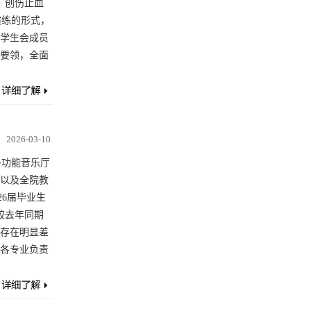
、创伤止血
演练的形式，
学生会成员
要领，全面
2026-03-10
多功能音乐厅
以及全院教
6届毕业生
较去年同期
存在明显差
各专业负责