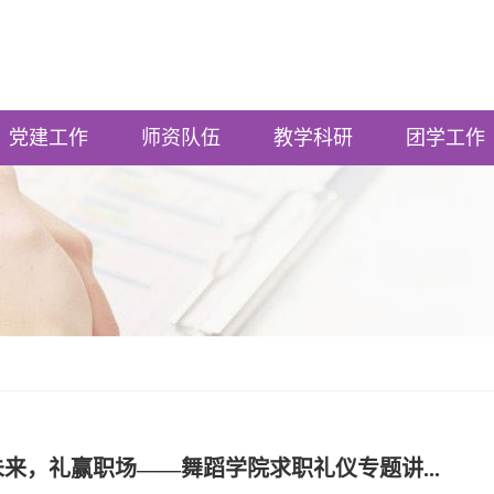
党建工作
师资队伍
教学科研
团学工作
来，礼赢职场——舞蹈学院求职礼仪专题讲...