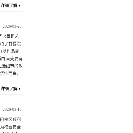
2026-03-20
了《舞蹈艺
绍了甘露院
分以作品赏
编导首先要有
生活细节的敏
凭空而来，
2026-03-16
阳校区顺利
为校园安全