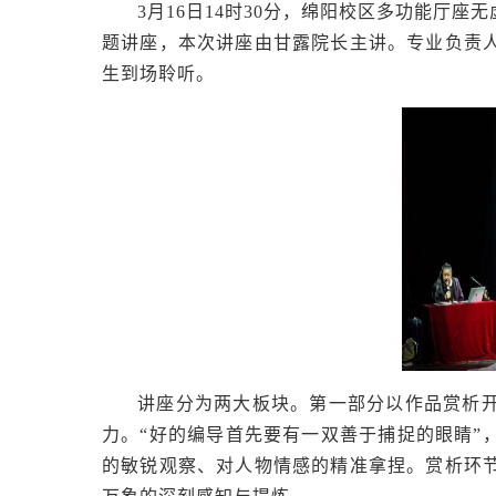
3月16日14时30分，绵阳校区多功能厅
题讲座，本次讲座由甘露院长主讲。专业负责
生到场聆听。
讲座分为两大板块。第一部分以作品赏析
力。
“好的编导首先要有一双善于捕捉的眼睛”
的敏锐观察、对人物情感的精准拿捏。赏析环