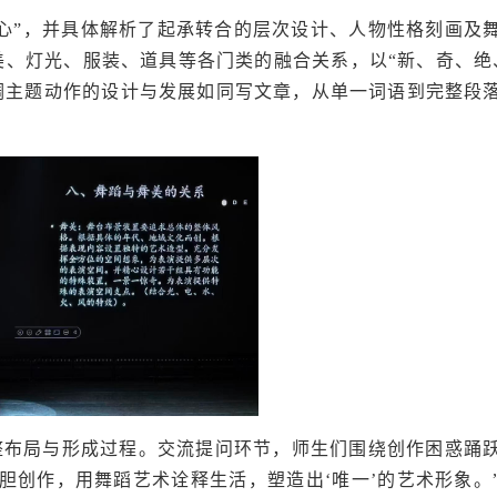
核心”，并具体解析了起承转合的层次设计、人物性格刻画及
、灯光、服装、道具等各门类的融合关系，以“新、奇、绝
调主题动作的设计与发展如同写文章，从单一词语到完整段
整布局与形成过程。交流提问环节，师生们围绕创作困惑踊
大胆创作，用舞蹈艺术诠释生活，塑造出‘唯一’的艺术形象。