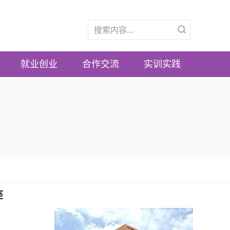
就业创业
合作交流
实训实践
座