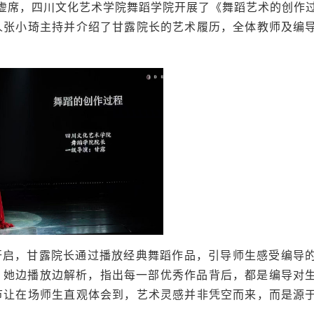
座无虚席，四川文化艺术学院舞蹈学院开展了《舞蹈艺术的创作
人张小琦主持并介绍了甘露院长的艺术履历，全体教师及编
开启，甘露院长通过播放经典舞蹈作品，引导师生感受编导
，她边播放边解析，指出每一部优秀作品背后，都是编导对
节让在场师生直观体会到，艺术灵感并非凭空而来，而是源