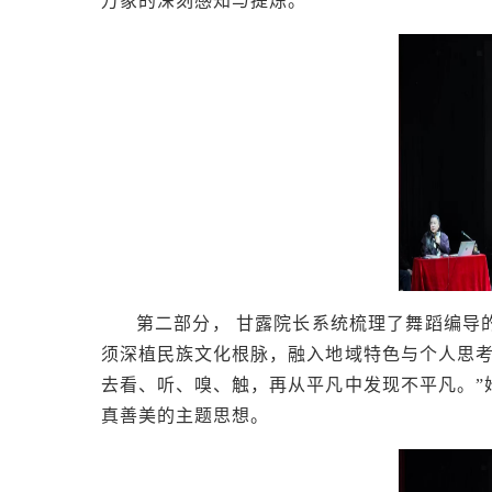
万象的深刻感知与提炼。
第二部分，
甘露院长系统梳理了舞蹈编导
须深植民族文化根脉，融入地域特色与个人思考
去看、听、嗅、触，再从平凡中发现不平凡。”
真善美的主题思想。