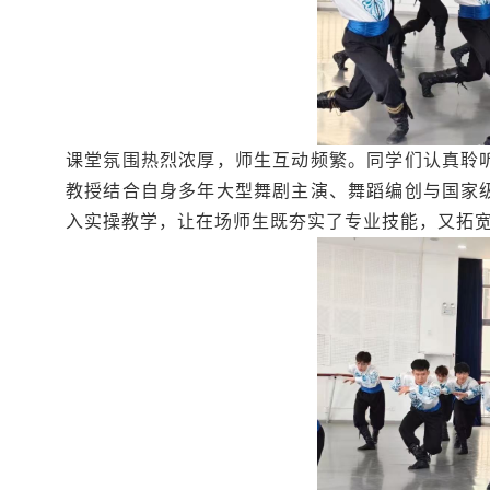
课堂氛围热烈浓厚，师生互动频繁。同学们认真聆
教授结合自身多年大型舞剧主演、舞蹈编创与国家
入实操教学，让在场师生既夯实了专业技能，又拓