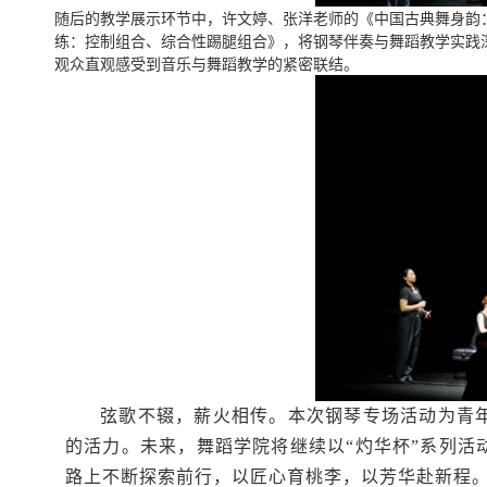
随后的教学展示环节中，许文婷、张洋老师的《中国古典舞身韵
练：控制组合、综合性踢腿组合》，将钢琴伴奏与舞蹈教学实践
观众直观感受到音乐与舞蹈教学的紧密联结。
弦歌不辍，薪火相传。本次钢琴专场活动为青
的活力。未来，舞蹈学院将继续以“灼华杯”系列活
路上不断探索前行，以匠心育桃李，以芳华赴新程