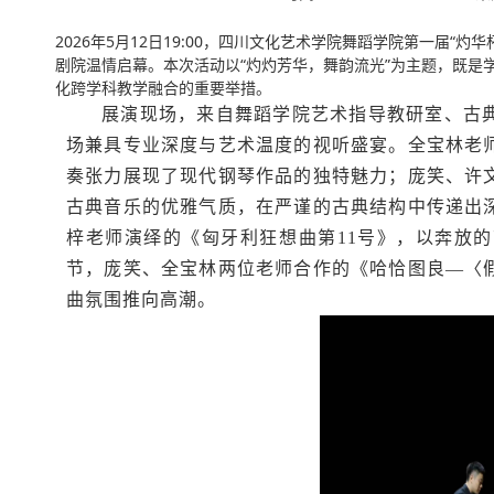
2026年5月12日19:00，四川文化艺术学院舞蹈学院第一届
剧院温情启幕。本次活动以“灼灼芳华，舞韵流光”为主题，既是
化跨学科教学融合的重要举措。
展演现场，来自舞蹈学院艺术指导教研室、古
场兼具专业深度与艺术温度的视听盛宴。全宝林老
奏张力展现了现代钢琴作品的独特魅力；庞笑、许
古典音乐的优雅气质，在严谨的古典结构中传递出
梓老师演绎的《匈牙利狂想曲第11号》，以奔放
节，庞笑、全宝林两位老师合作的《哈恰图良—〈
曲氛围推向高潮。