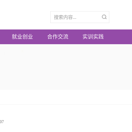
就业创业
合作交流
实训实践
07