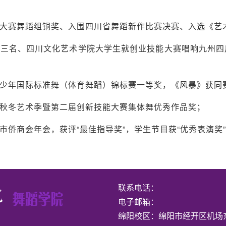
大赛舞蹈组铜奖、入围四川省舞蹈新作比赛决赛、入选《艺术绵
第三名、四川文化艺术学院大学生就创业技能大赛唱响九州四
少年国际标准舞（体育舞蹈）锦标赛一等奖，《风暴》获同
秋冬艺术季暨第二届创新技能大赛集体舞优秀作品奖；
侨商会年会，获评“最佳指导奖”，学生节目获“优秀表演奖
联系电话：
电子邮箱：
绵阳校区：绵阳市经开区机场东