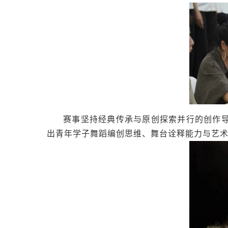
赛事坚持经典传承与原创探索并行的创作
出青年学子舞蹈编创思维、舞台诠释能力与艺