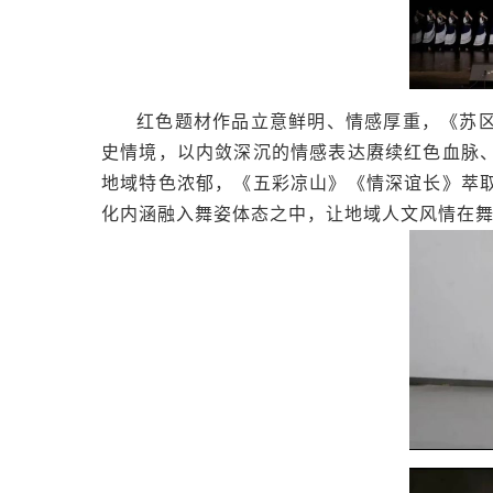
红色题材作品立意鲜明、情感厚重，《苏
史情境，以内敛深沉的情感表达赓续红色血脉
地域特色浓郁，《五彩凉山》
《情深谊长》
萃
化内涵融入舞姿体态之中，让地域人文风情在