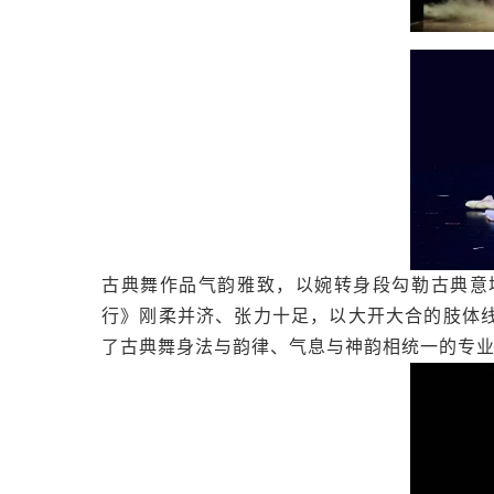
古典舞作品气韵雅致，以婉转身段勾勒古典意
行》刚柔并济、张力十足，以大开大合的肢体
了古典舞身法与韵律、气息与神韵相统一的专