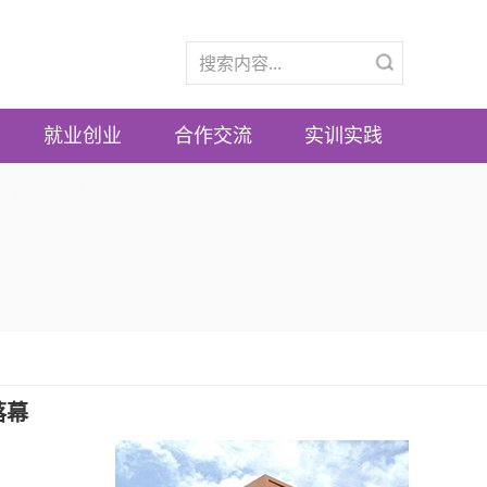
就业创业
合作交流
实训实践
落幕