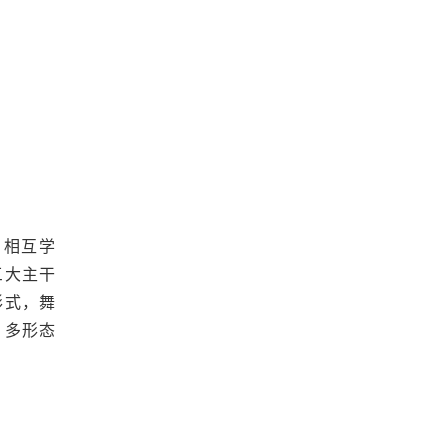
、相互学
三大主干
形式，舞
、多形态