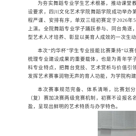
为夯实舞蹈专业学生艺术根基，推动课堂
设要求，四川文化艺术学院舞蹈学院成功举办第
程严谨、安排有序，单双三组初赛定于2026年5
上演。全院舞蹈专业学子踊跃参与、同台角逐
型艺术人才培养、彰显以美育人成效的一次生
本次“灼华杯”学生专业技能比赛秉持“以
梳理专业建设成果的重要载体，也是为青年学
科专业特点，把舞台竞技、艺术赏析与价值引
发挥艺术赛事润物无声的育人功能，为学院构
本次赛事规范完备、体系清晰，比赛划分
（复）赛加决赛两级竞赛机制，初赛不设报名
盈，呈现出鲜明的艺术特质与办学特色。