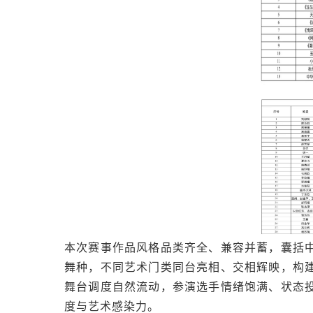
本次赛事作品风格品类齐全、兼容并蓄，囊括
舞种，不同艺术门类同台亮相、交相辉映，构
舞台调度自然流动，参演选手情绪饱满、状态
度与艺术感染力。