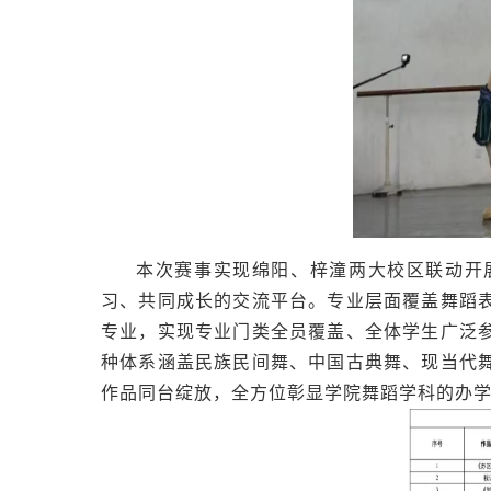
本次赛事实现绵阳、梓潼两大校区联动开
习、共同成长的交流平台。专业层面覆盖舞蹈
专业，实现专业门类全员覆盖、全体学生广泛
种体系涵盖民族民间舞、中国古典舞、现当代
作品同台绽放，全方位彰显学院舞蹈学科的办