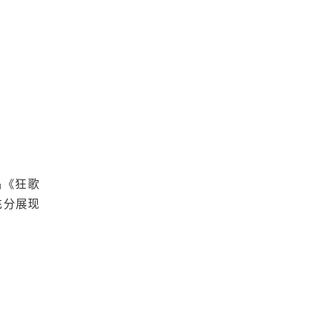
品《狂歌
充分展现