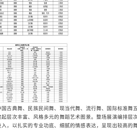
中国古典舞、民族民间舞、现当代舞、流行舞、国际标准舞
建起层次丰富、风格多元的舞蹈艺术图景。整场展演编排层
投入，以扎实的专业功底、细腻的情感表达，呈现出较高的