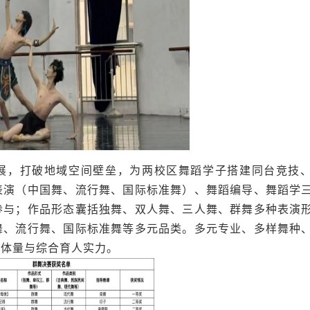
展，打破地域空间壁垒，为两校区舞蹈学子搭建同台竞技
表演（中国舞、流行舞、国际标准舞）、舞蹈编导、舞蹈学
参与；作品形态囊括独舞、双人舞、三人舞、群舞多种表演
舞、流行舞、
国际标准舞
等多元品类。多元专业、多样舞种
学体量与综合育人实力。