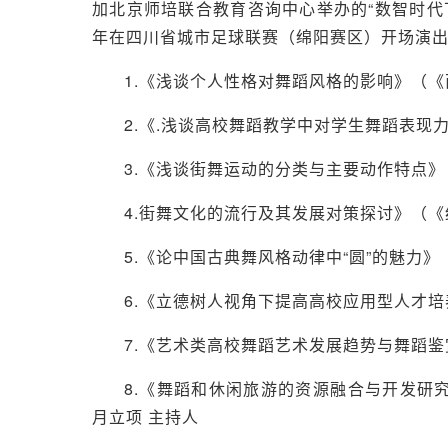
加北京师培联合教育咨询中心举办的“数智时代下
年在四川省城市足球联赛（绵阳赛区）开场演
1.《浅谈个人性格对舞蹈风格的影响》（《
2.《.浅谈高校舞蹈教学中对学生舞蹈表现
3.《浅谈街舞运动的分类与主要动作特点》
4.街舞文化的流行及其发展对策探讨》（《
5.《论中国古典舞风格动律中“圆”的魅力》
6.《立德树人视角下提高高校应用型人才培
7.《艺术类高校舞蹈艺术发展趋势与舞蹈鉴
8.《舞蹈和休闲旅游的资源融合与开发研究》
月立项 主持人