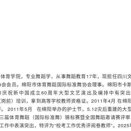
天津体育学院，专业舞蹈学，从事舞蹈教育17年，现担任四川
协会会员。绵阳市体育舞蹈国际标准舞协会理事。绵阳市卡
阳市庆祝新中国成立60周年大型文艺演出及编排中有突
技能（岗前）培训，拿到高等学校教师资格证。2011年4月 在绵
 2011年5月 在绵阳举办的护士节，5.12灾后重建的大
第三届体育舞蹈（国际标准舞）锦标赛暨全国舞蹈邀请赛评审。
生工作中表演突出，特评为“校考工作优秀评阅卷教师”。2025