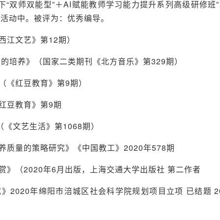
“双师双能型”＋AI赋能教师学习能力提升系列高级研修班”。
出活动中。被评为：优秀编导。
西江文艺》第12期）
力的培养》（国家二类期刊《北方音乐》第329期）
（《红豆教育》第9期）
红豆教育》第9期
（《文艺生活》第1068期）
养质量的策略研究》《中国教工》2020年578期
赏》（2020年6月出版，上海交通大学出版社 第二作者
2020年绵阳市涪城区社会科学院规划项目立项 已结题 20