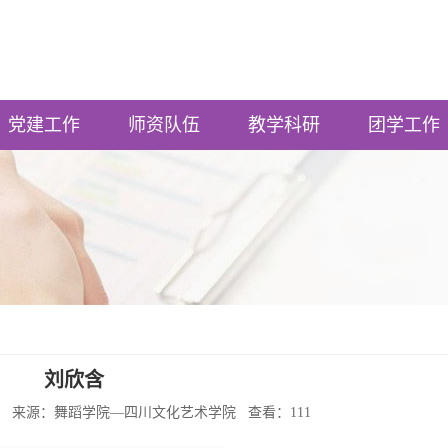
党建工作
师资队伍
教学科研
团学工作
刘欣含
2:18:51 来源：舞蹈学院—四川文化艺术学院 查看：
111