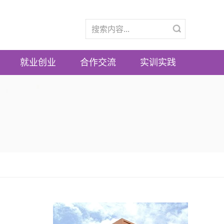
就业创业
合作交流
实训实践