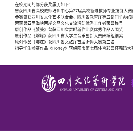
在校期间的部分获奖履历如下：
曾获四川省高校教师培训中心第27届高校新进教师专业技能大赛
参赛曾获四川省文化艺术联合会、四川省教育厅等五部门举办的四
荣获第四届海峡两岸文昌文化交流活动优秀工作者荣誉称号
原创作品《饕餮》曾获四川省舞蹈新作比赛优秀作品入围奖
原创作品《熔炼》获四川省大学生音乐创新大赛舞蹈组铜奖
原创作品《熔炼》获四川省文旅厅首届街舞大赛第三名
指导学生参赛作品《Honey》获绵阳市第七届体育彩票杯舞蹈