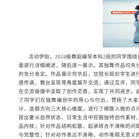
活动伊始，2024级舞蹈编导本科2班的同学
面进行详细阐述，随后逐一展示。其独舞作品均充
的充分肯定。作品展示完毕后，甘院长组织学生进
感传递、舞台呈现等角度展开交流；通过互评，同
在交流碰撞中汲取了创作灵感，实现了共同进步。
了同学们在独舞编创中的用心与付出，赞扬了大家
计、选题方向三大核心维度，进行了细致入微的点
提出要从自然状态、日常生活中挖掘独特创作素材
品内核；针对作品结构松散、起承转合不清晰的问
与完整性；针对动作表达不清晰、动作堆砌无意义