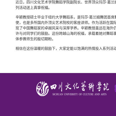
近日，四川文化艺术学院舞蹈学院副院长、世界顶尖玛莎·葛兰
列活动送上真挚祝福。
辛颖教授硕士毕业于纽约大学舞蹈系，是玛莎·葛兰姆舞团首席
使，也是多所国内外顶尖艺术院校的客座讲师。作为活跃在国
现了中国舞蹈家的卓越风采与深厚学养。辛颖教授虽远在海外仍
许与对同学们的鼓励。这份跨越山海的祝福，承载着她对舞蹈
体参赛师生的殷切期盼。
相信在这份温暖的鼓励下，大家定能以饱满的热情投入系列活