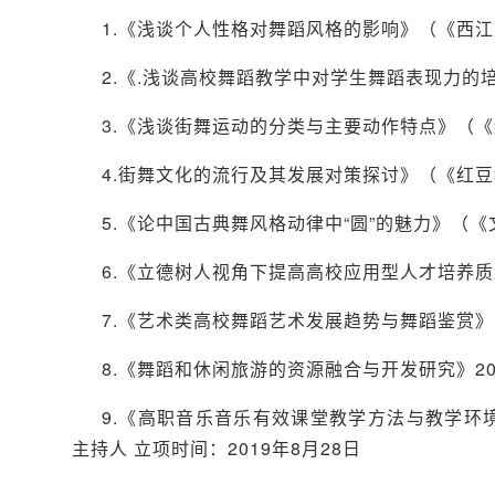
1.《浅谈个人性格对舞蹈风格的影响》（《西江
2.《.浅谈高校舞蹈教学中对学生舞蹈表现力的
3.《浅谈街舞运动的分类与主要动作特点》（《
4.街舞文化的流行及其发展对策探讨》（《红豆
5.《论中国古典舞风格动律中“圆”的魅力》（《
6.《立德树人视角下提高高校应用型人才培养质量
7.《艺术类高校舞蹈艺术发展趋势与舞蹈鉴赏》
8.《舞蹈和休闲旅游的资源融合与开发研究》20
9.《高职音乐音乐有效课堂教学方法与教学环境
主持人 立项时间：2019年8月28日