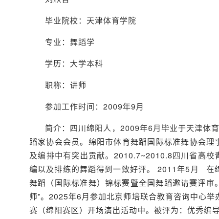
毕业院校：天津体育学院
专业：舞蹈学
学历：大学本科
职称：讲师
参加工作时间：2009年9月
简介：四川绵阳人，2009年6月毕业于天津
蹈家协会会员。绵阳市体育舞蹈国际标准舞协会理事
及编排中有突出贡献。2010.7~2010.8四川
编以及排练的舞蹈得到一致好评。 2011年5月 在
舞蹈（国际标准舞）锦标赛暨全国舞蹈邀请赛评审。2
师”。2025年6月参加北京师培联合教育咨询中心举
赛（绵阳赛区）开场演出活动中。被评为：优秀编